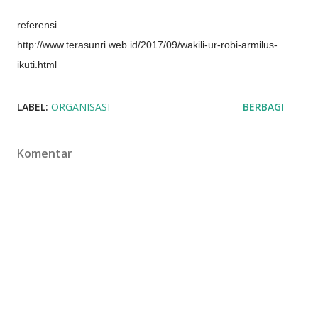
referensi
http://www.terasunri.web.id/2017/09/wakili-ur-robi-armilus-
ikuti.html
LABEL:
ORGANISASI
BERBAGI
Komentar