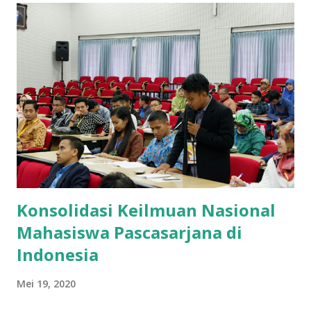
Konsolidasi Keilmuan Nasional
Mahasiswa Pascasarjana di
Indonesia
Mei 19, 2020