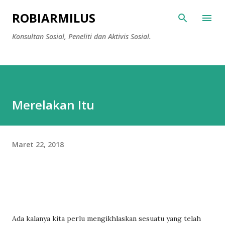
Langsung ke konten utama
ROBIARMILUS
Konsultan Sosial, Peneliti dan Aktivis Sosial.
Merelakan Itu
Maret 22, 2018
Ada kalanya kita perlu mengikhlaskan sesuatu yang telah