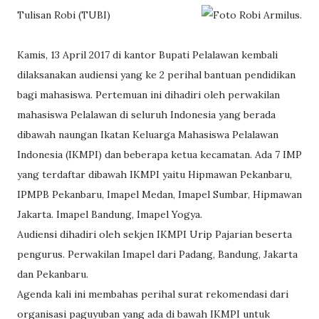
Tulisan Robi (TUBI)
Kamis, 13 April 2017 di kantor Bupati Pelalawan kembali
dilaksanakan audiensi yang ke 2 perihal bantuan pendidikan
bagi mahasiswa. Pertemuan ini dihadiri oleh perwakilan
mahasiswa Pelalawan di seluruh Indonesia yang berada
dibawah naungan Ikatan Keluarga Mahasiswa Pelalawan
Indonesia (IKMPI) dan beberapa ketua kecamatan. Ada 7 IMP
yang terdaftar dibawah IKMPI yaitu Hipmawan Pekanbaru,
IPMPB Pekanbaru, Imapel Medan, Imapel Sumbar, Hipmawan
Jakarta. Imapel B
andung, Imapel Yogya.
Audiensi dihadiri oleh sekjen IKMPI Urip Pajarian beserta
pengurus. Perwakilan Imapel dari Padang, Bandung, Jakarta
dan Pekanbaru.
Agenda kali ini membahas perihal surat rekomendasi dari
organisasi paguyuban yang ada di bawah IKMPI untuk