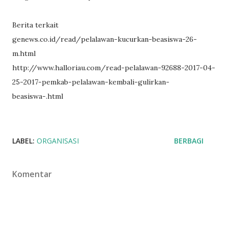
Berita terkait
genews.co.id/read/pelalawan-kucurkan-beasiswa-26-
m.html
http://www.halloriau.com/read-pelalawan-92688-2017-04-
25-2017-pemkab-pelalawan-kembali-gulirkan-
beasiswa-.html
LABEL:
ORGANISASI
BERBAGI
Komentar