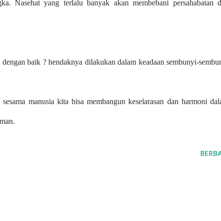
ngka. Nasehat yang terlalu banyak akan membebani persahabatan 
 dengan baik ? hendaknya dilakukan dalam keadaan sembunyi-sembu
 sesama manusia kita bisa membangun keselarasan dan harmoni da
iman.
BERBA