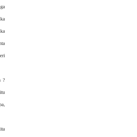
ga
ika
ika
nta
eri
n ?
itu
pa,
ita