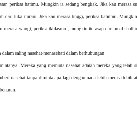
besar, periksa hatimu. Mungkin ia sedang bengkak. Jika kau merasa su
h dari luka nurani. Jika kau merasa tinggi, periksa batinmu. Mungkin
u merasa wangi, periksa ikhlasmu , mungkin itu asap dari amal shali
an dalam saling nasehat-menasehati dalam berhubungan
mintanya. Mereka yang meminta nasehat adalah mereka yang telah s
ri nasehat tanpa diminta apa lagi dengan nada lebih merasa lebih a
ebenaran.