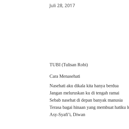
Juli 28, 2017
TUBI (Tulisan Robi)
Cara Menasehati
Nasehati aku dikala kita hanya berdua
Jangan meluruskan ku di tengah ramai
Sebab nasehat di depan banyak manusia
Terasa bagai hinaan yang membuat hatiku l
Asy-Syafi’i, Diwan