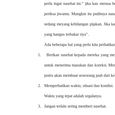
perlu ingat nasehat ini.“ jika kau merasa 
periksa jiwamu. Mungkin itu putihnya nana
sedang meyang kehilangan pijakan. Jika ka
yang hangus terbakar riya".
Ada beberapa hal yang perlu kita perhatik
1.
Berikan nasehat kepada mereka yang me
untuk menerima masukan dan koreksi. Membe
justru akan membuat seseorang jauh dari k
2.
Memperhatikan waktu, situasi dan kondisi.
Waktu yang tepat adalah segalanya.
3.
Jangan terlalu sering memberi nasehat.