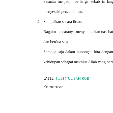
Sesuatu menjadi
berharga sebab ia la
menyesaki persaudaraan.
4.
Sampaikan secara ihsan.
Bagaimana caranya menyampaikan nasehat
dan berdua saja
Semoga saja dalam hubungan kita dengan
kehidupan sebagai makhlus Allah yang ber
LABEL:
TUBI (TULISAN ROBI)
Komentar