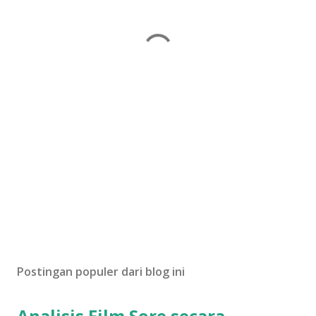
Postingan populer dari blog ini
Analisis Film Sore secara