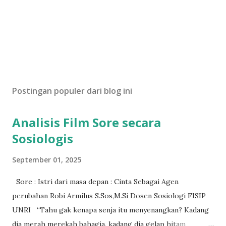
Postingan populer dari blog ini
Analisis Film Sore secara
Sosiologis
September 01, 2025
Sore : Istri dari masa depan : Cinta Sebagai Agen
perubahan Robi Armilus S.Sos,M.Si Dosen Sosiologi FISIP
UNRI “Tahu gak kenapa senja itu menyenangkan? Kadang
dia merah merekah bahagia, kadang dia gelap hitam